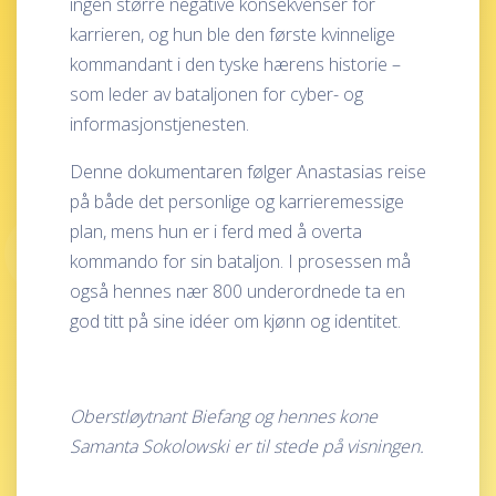
ingen større negative konsekvenser for
karrieren, og hun ble den første kvinnelige
kommandant i den tyske hærens historie –
som leder av bataljonen for cyber- og
informasjonstjenesten.
Denne dokumentaren følger Anastasias reise
på både det personlige og karrieremessige
plan, mens hun er i ferd med å overta
kommando for sin bataljon. I prosessen må
også hennes nær 800 underordnede ta en
god titt på sine idéer om kjønn og identitet.
Oberstløytnant Biefang og hennes kone
Samanta Sokolowski er til stede på visningen.