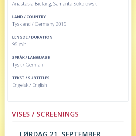
Anastasia Biefang, Samanta Sokolowski
LAND / COUNTRY
Tyskland / Germany 2019
LENGDE / DURATION
95 min.
SPRÅK / LANGUAGE
Tysk / German
TEKST / SUBTITLES
Engelsk / English
VISES / SCREENINGS
LØRDAG 21. SEPTEMBER