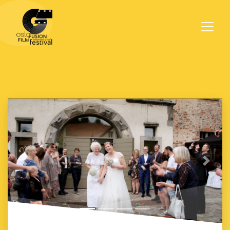
Previous
Next