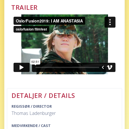
TRAILER
DETALJER / DETAILS
REGISSØR / DIRECTOR
Thomas Ladenburger
MEDVIRKENDE / CAST