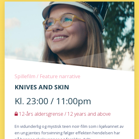
Spillefilm / Feature narrative
KNIVES AND SKIN
Kl. 23:00 / 11:00pm
12-års aldersgrense / 12 years and above
En vidunderlig og mystisk teen noir-film som i kjølvannet av
en ung jentes forsvinning følger effekten hendelsen har