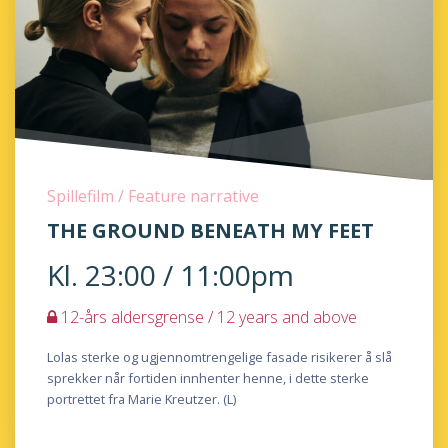
Spillefilm / Feature narrative
THE GROUND BENEATH MY FEET
Kl. 23:00 / 11:00pm
12-års aldersgrense / 12 years and above
Lolas sterke og ugjennomtrengelige fasade risikerer å slå
sprekker når fortiden innhenter henne, i dette sterke
portrettet fra Marie Kreutzer. (L)