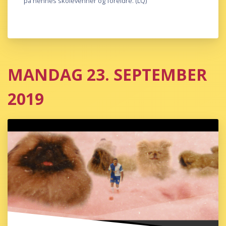
på hennes skolevenner og foreldre. (LQ)
MANDAG 23. SEPTEMBER
2019