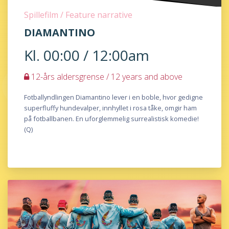
Spillefilm / Feature narrative
DIAMANTINO
Kl. 00:00 / 12:00am
12-års aldersgrense / 12 years and above
Fotballyndlingen Diamantino lever i en boble, hvor gedigne
superfluffy hundevalper, innhyllet i rosa tåke, omgir ham
på fotballbanen. En uforglemmelig surrealistisk komedie!
(Q)