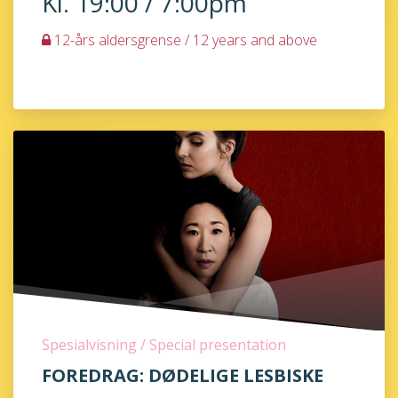
Kl. 19:00 / 7:00pm
12-års aldersgrense / 12 years and above
Spesialvisning / Special presentation
FOREDRAG: DØDELIGE LESBISKE