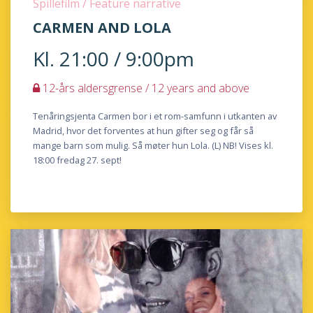
Spillefilm / Feature narrative
CARMEN AND LOLA
Kl. 21:00 / 9:00pm
12-års aldersgrense / 12 years and above
Tenåringsjenta Carmen bor i et rom-samfunn i utkanten av
Madrid, hvor det forventes at hun gifter seg og får så
mange barn som mulig. Så møter hun Lola. (L) NB! Vises kl.
18:00 fredag 27. sept!