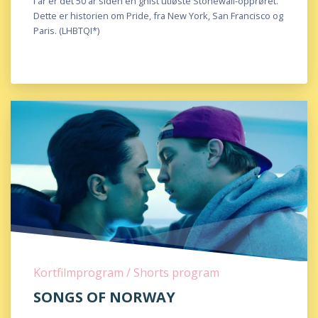
I år er det 50 år siden en gnist utløste Stonewall-opprøret.
Dette er historien om Pride, fra New York, San Francisco og
Paris. (LHBTQI*)
Kortfilmprogram / Shorts program
SONGS OF NORWAY