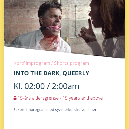
Kortfilmprogram / Shorts program
INTO THE DARK, QUEERLY
Kl. 02:00 / 2:00am
15-års aldersgrense / 15 years and above
Et kortfilmprogram med syv mørke, skeive filmer.