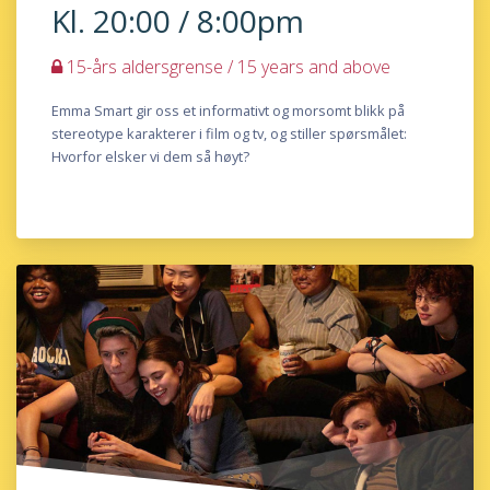
Kl. 20:00 / 8:00pm
15-års aldersgrense / 15 years and above
Emma Smart gir oss et informativt og morsomt blikk på
stereotype karakterer i film og tv, og stiller spørsmålet:
Hvorfor elsker vi dem så høyt?