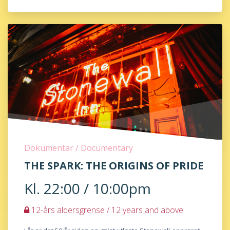
Dokumentar / Documentary
THE SPARK: THE ORIGINS OF PRIDE
Kl. 22:00 / 10:00pm
12-års aldersgrense / 12 years and above