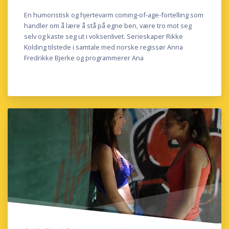
En humoristisk og hjertevarm coming-of-age-fortelling som
handler om å lære å stå på egne ben, være tro mot seg
selv og kaste seg ut i voksenlivet. Serieskaper Rikke
Kolding tilstede i samtale med norske regissør Anna
Fredrikke Bjerke og programmerer Ana