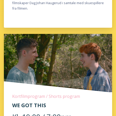
filmskaper Dag Johan Haugerud i samtale med skuespillere
fra filmen.
Kortfilmprogram / Shorts program
WE GOT THIS