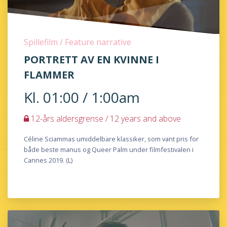
Spillefilm / Feature narrative
PORTRETT AV EN KVINNE I
FLAMMER
Kl. 01:00 / 1:00am
12-års aldersgrense / 12 years and above
Céline Sciammas umiddelbare klassiker, som vant pris for
både beste manus og Queer Palm under filmfestivalen i
Cannes 2019. (L)