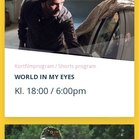
Kortfilmprogram / Shorts program
WORLD IN MY EYES
Kl. 18:00 / 6:00pm