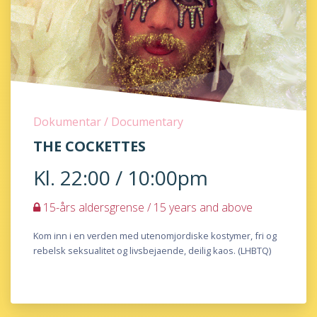
Dokumentar / Documentary
THE COCKETTES
Kl. 22:00 / 10:00pm
15-års aldersgrense / 15 years and above
Kom inn i en verden med utenomjordiske kostymer, fri og
rebelsk seksualitet og livsbejaende, deilig kaos. (LHBTQ)