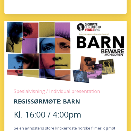
Spesialvisning / Individual presentation
REGISSØRMØTE: BARN
Kl. 16:00 / 4:00pm
Se en av høstens store kritikerroste norske filmer, og møt