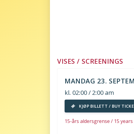
VISES / SCREENINGS
MANDAG 23. SEPTEM
kl. 02:00 / 2:00 am
KJØP BILLETT / BUY TICK
15-års aldersgrense / 15 year