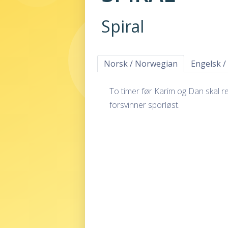
Spiral
Norsk / Norwegian
Engelsk /
To timer før Karim og Dan skal rei
forsvinner sporløst.