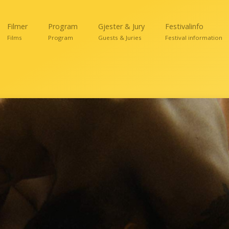
Filmer
Program
Gjester & Jury
Festivalinfo
Films
Program
Guests & Juries
Festival information