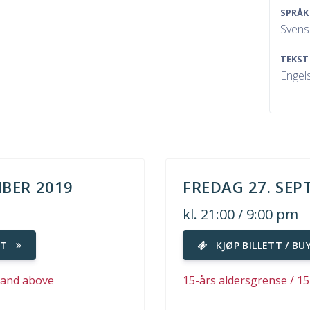
SPRÅK
Svens
TEKST
Engels
BER 2019
FREDAG 27. SEP
kl. 21:00 / 9:00 pm
ET
KJØP BILLETT / BU
s and above
15-års aldersgrense / 1