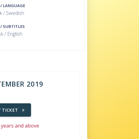
 / LANGUAGE
k / Swedish
 / SUBTITLES
k / English
TEMBER 2019
Y TICKET
5 years and above