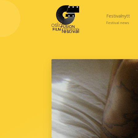
Festivalnytt
Festival news