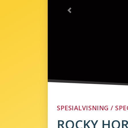
Previous
SPESIALVISNING / SP
ROCKY HOR