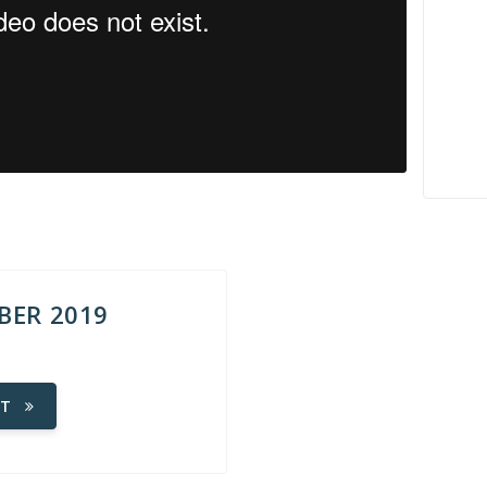
BER 2019
ET