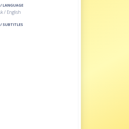
 / LANGUAGE
k / English
 / SUBTITLES