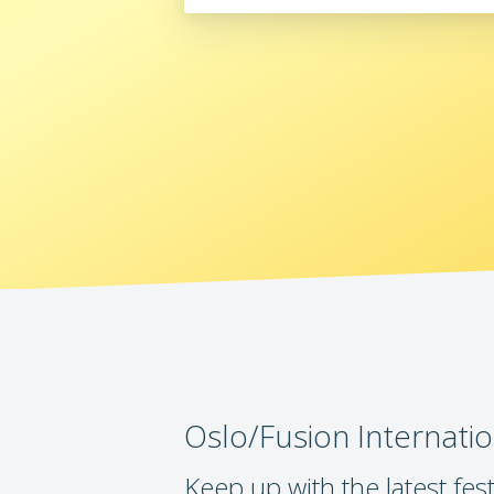
Oslo/Fusion Internation
Keep up with the latest fes