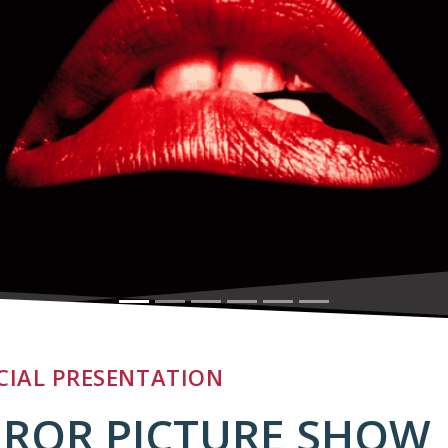
ECIAL PRESENTATION
ROR PICTURE SHOW