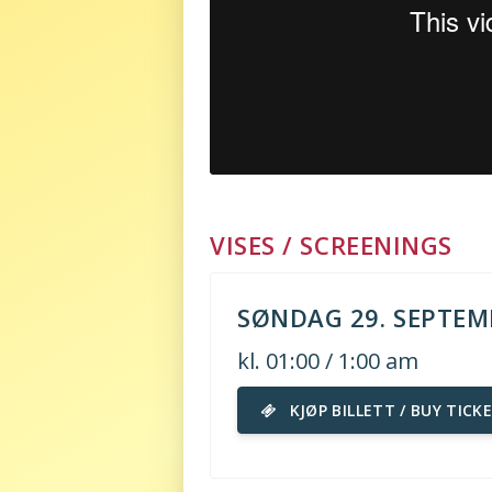
VISES / SCREENINGS
SØNDAG 29. SEPTEM
kl. 01:00 / 1:00 am
KJØP BILLETT / BUY TICK