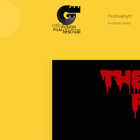
Festivalnytt
Festival news