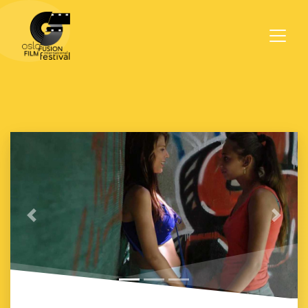
Previous
Next