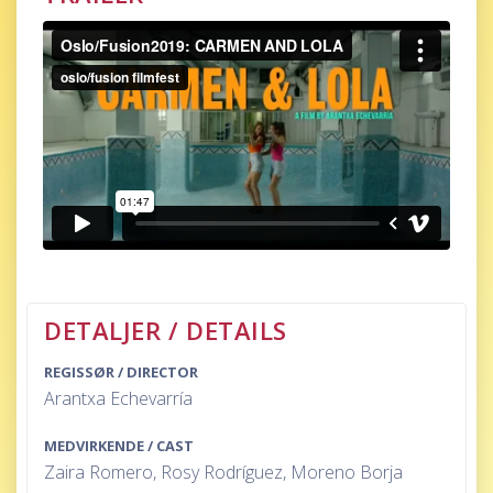
DETALJER / DETAILS
REGISSØR / DIRECTOR
Arantxa Echevarría
MEDVIRKENDE / CAST
Zaira Romero, Rosy Rodríguez, Moreno Borja