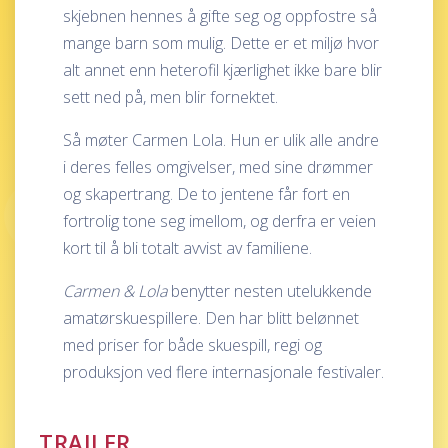
skjebnen hennes å gifte seg og oppfostre så
mange barn som mulig. Dette er et miljø hvor
alt annet enn heterofil kjærlighet ikke bare blir
sett ned på, men blir fornektet.
Så møter Carmen Lola. Hun er ulik alle andre
i deres felles omgivelser, med sine drømmer
og skapertrang. De to jentene får fort en
fortrolig tone seg imellom, og derfra er veien
kort til å bli totalt avvist av familiene.
Carmen & Lola
benytter nesten utelukkende
amatørskuespillere. Den har blitt belønnet
med priser for både skuespill, regi og
produksjon ved flere internasjonale festivaler.
TRAILER